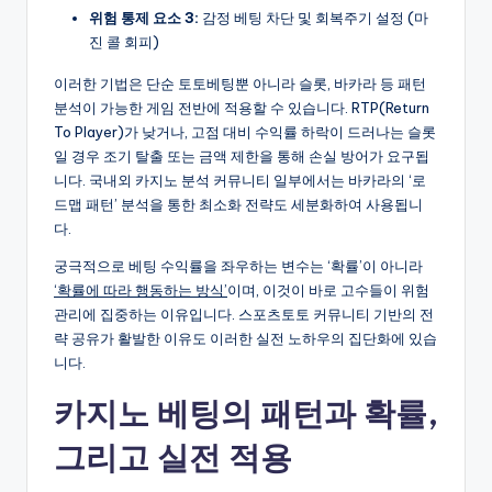
위험 통제 요소 3:
감정 베팅 차단 및 회복주기 설정 (마
진 콜 회피)
이러한 기법은 단순 토토베팅뿐 아니라 슬롯, 바카라 등 패턴
분석이 가능한 게임 전반에 적용할 수 있습니다. RTP(Return
To Player)가 낮거나, 고점 대비 수익률 하락이 드러나는 슬롯
일 경우 조기 탈출 또는 금액 제한을 통해 손실 방어가 요구됩
니다. 국내외 카지노 분석 커뮤니티 일부에서는 바카라의 ‘로
드맵 패턴’ 분석을 통한 최소화 전략도 세분화하여 사용됩니
다.
궁극적으로 베팅 수익률을 좌우하는 변수는 ‘확률’이 아니라
‘확률에 따라 행동하는 방식’
이며, 이것이 바로 고수들이 위험
관리에 집중하는 이유입니다. 스포츠토토 커뮤니티 기반의 전
략 공유가 활발한 이유도 이러한 실전 노하우의 집단화에 있습
니다.
카지노 베팅의 패턴과 확률,
그리고 실전 적용