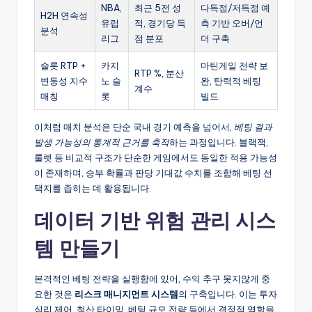
NBA,
최근 5전 성
다득점/저득점 예
H2H 연속성
유럽
적, 경기당 득
측 기반 오버/언
분석
리그
점 분포
더 구축
슬롯 RTP +
카지
마틴게일 전략 보
RTP %, 분산
변동성 지수
노 슬
완, 탄력적 베팅
계수
매칭
롯
빌드
이처럼 매치 분석은 단순 국내 경기 예측을 넘어서,
베팅 결과
발생 가능성의 통계적 근거를 축적
하는 과정입니다. 블랙잭,
룰렛 등 비교적 구조가 단순한 게임에서도 동일한 적용 가능성
이 존재하며, 승부 확률과 판당 기대값 수치를 조합해 베팅 선
택지를 좁히는 데 활용됩니다.
데이터 기반 위험 관리 시스
템 만들기
본격적인 베팅 전략을 실행함에 있어, 수익 추구 못지않게 중
요한 것은
리스크 매니지먼트 시스템
의 구축입니다. 이는 투자
심리 제어, 청산 타이밍, 베팅 규모 전략 등에서 결정적 역할을