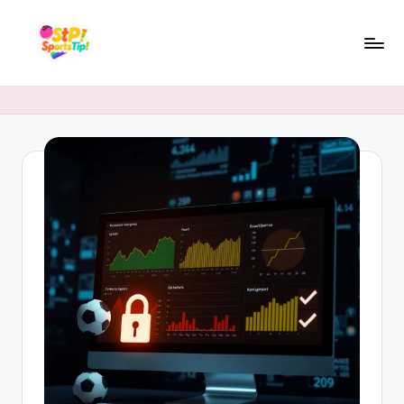
Skip
to
스
content
포
츠
팁