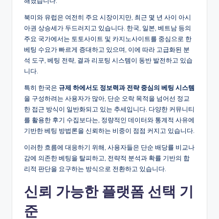
해졌습니다.
북미와 유럽은 여전히 주요 시장이지만, 최근 몇 년 사이 아시
아권 상승세가 두드러지고 있습니다. 한국, 일본, 베트남 등의
주요 국가에서는 토토사이트 및 카지노사이트를 중심으로 한
베팅 수요가 빠르게 증대하고 있으며, 이에 따라 고급화된 분
석 도구, 베팅 전략, 결과 리포팅 시스템이 동반 발전하고 있습
니다.
특히 한국은
규제 하에서도 정보력과 전략 중심의 베팅 시스템
을 구성하려는 사용자가 많아, 단순 오락 목적을 넘어선 정교
한 접근 방식이 일반화되고 있는 추세입니다. 다양한 커뮤니티
를 활용한 후기 수집보다는, 정량적인 데이터와 통계적 사유에
기반한 베팅 방법론을 신뢰하는 비중이 점점 커지고 있습니다.
이러한 흐름에 대응하기 위해, 사용자들은 단순 배당률 비교나
감에 의존한 베팅을 탈피하고, 전략적 분석과 확률 기반의 합
리적 판단을 요구하는 방식으로 전환하고 있습니다.
신뢰 가능한 플랫폼 선택 기
준