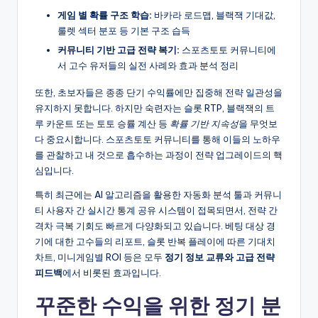
게임 별 확률 구조 학습:
바카라 로드맵, 블랙잭 기대값,
룰렛 섹터 분포 등 기본 구조 습득
커뮤니티 기반 고급 전략 복기:
스포츠토토 커뮤니티에
서 고수 유저들의 실전 사례와 효과 분석 정리
또한, 초보자들은 종종 단기 수익률에만 집중해 전략 일관성을
유지하지 못합니다. 하지만 숙련자는 슬롯 RTP, 블랙잭의 트
루 카운트 또는 토토 승률 계산 등
확률 기반 지속성
을 무엇보
다 중요시합니다. 스포츠토토 커뮤니티를 통해 이들의 노하우
를 관찰하고 내 것으로 흡수하는 과정이 전략 업그레이드의 핵
심입니다.
특히 최근에는 AI 알고리즘을 활용한 자동화 분석 툴과 커뮤니
티 사용자 간 실시간 통계 공유 시스템이 접목되면서, 전략 간
격차 극복 기회도 빠르게 다양화되고 있습니다. 베팅 대상 경
기에 대한 고수들의 리포트, 슬롯 반복 플레이에 따른 기대치
차트, 미니게임별 ROI 등은 모두
정기 정보 교류와 고급 전략
피드백
에서 비롯된 효과입니다.
꾸준한 수익을 위한 정기 분