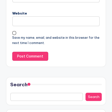
Website
Save my name, email, and website in this browser for the
next time I comment.
Search
Search