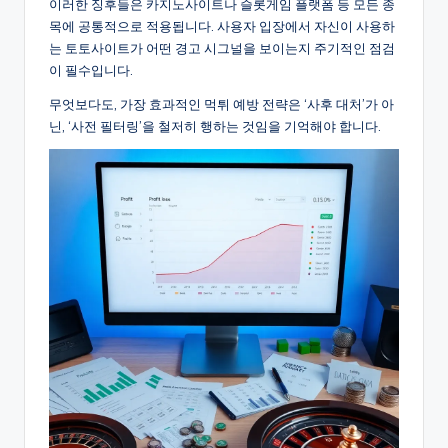
이러한 징후들은 카지노사이트나 슬롯게임 플랫폼 등 모든 종
목에 공통적으로 적용됩니다. 사용자 입장에서 자신이 사용하
는 토토사이트가 어떤 경고 시그널을 보이는지 주기적인 점검
이 필수입니다.
무엇보다도, 가장 효과적인 먹튀 예방 전략은 ‘사후 대처’가 아
닌, ‘사전 필터링’을 철저히 행하는 것임을 기억해야 합니다.