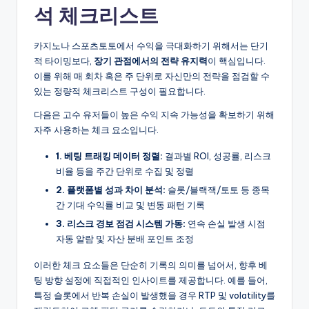
석 체크리스트
카지노나 스포츠토토에서 수익을 극대화하기 위해서는 단기
적 타이밍보다,
장기 관점에서의 전략 유지력
이 핵심입니다.
이를 위해 매 회차 혹은 주 단위로 자신만의 전략을 점검할 수
있는 정량적 체크리스트 구성이 필요합니다.
다음은 고수 유저들이 높은 수익 지속 가능성을 확보하기 위해
자주 사용하는 체크 요소입니다.
1. 베팅 트래킹 데이터 정렬:
결과별 ROI, 성공률, 리스크
비율 등을 주간 단위로 수집 및 정렬
2. 플랫폼별 성과 차이 분석:
슬롯/블랙잭/토토 등 종목
간 기대 수익률 비교 및 변동 패턴 기록
3. 리스크 경보 점검 시스템 가동:
연속 손실 발생 시점
자동 알람 및 자산 분배 포인트 조정
이러한 체크 요소들은 단순히 기록의 의미를 넘어서, 향후 베
팅 방향 설정에 직접적인 인사이트를 제공합니다. 예를 들어,
특정 슬롯에서 반복 손실이 발생했을 경우 RTP 및 volatility를