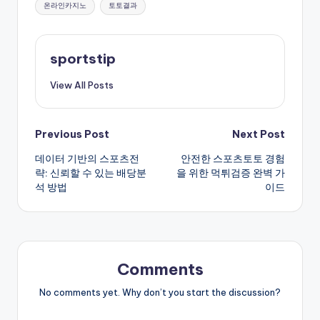
온라인카지노
토토결과
sportstip
View All Posts
Post
Previous Post
Next Post
데이터 기반의 스포츠전
안전한 스포츠토토 경험
navigation
략: 신뢰할 수 있는 배당분
을 위한 먹튀검증 완벽 가
석 방법
이드
Comments
No comments yet. Why don’t you start the discussion?