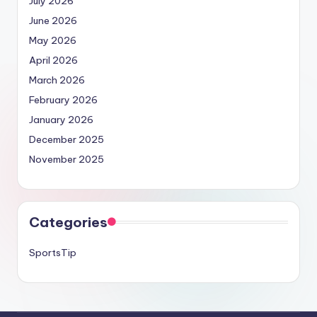
July 2026
June 2026
May 2026
April 2026
March 2026
February 2026
January 2026
December 2025
November 2025
Categories
SportsTip