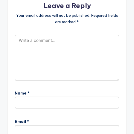
Leave a Reply
Your email address will not be published.
Required fields
are marked
*
Name
*
Email
*