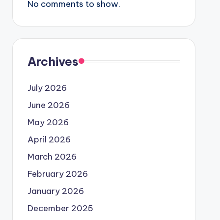
No comments to show.
Archives
July 2026
June 2026
May 2026
April 2026
March 2026
February 2026
January 2026
December 2025