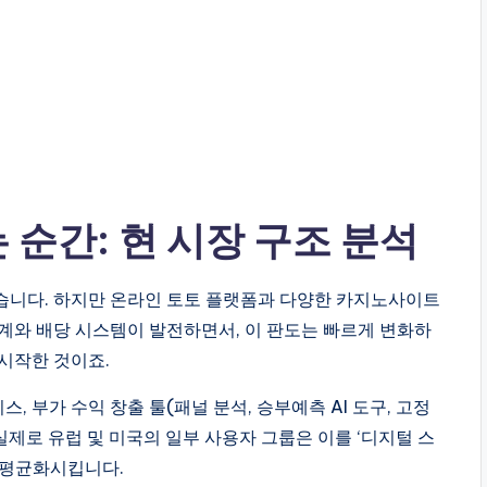
 순간: 현 시장 구조 분석
습니다. 하지만 온라인 토토 플랫폼과 다양한 카지노사이트
계와 배당 시스템이 발전하면서, 이 판도는 빠르게 변화하
시작한 것이죠.
, 부가 수익 창출 툴(패널 분석, 승부예측 AI 도구, 고정
실제로 유럽 및 미국의 일부 사용자 그룹은 이를 ‘디지털 스
을 평균화시킵니다.