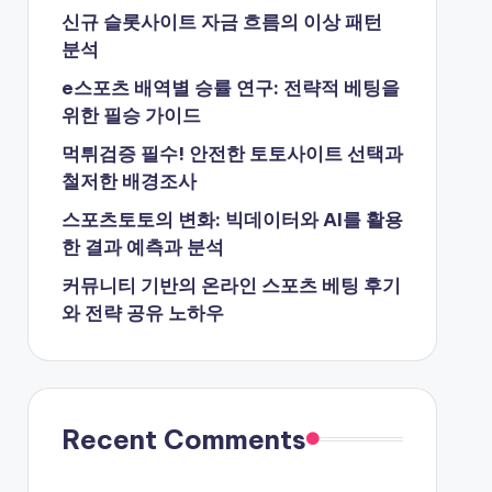
신규 슬롯사이트 자금 흐름의 이상 패턴
분석
e스포츠 배역별 승률 연구: 전략적 베팅을
위한 필승 가이드
먹튀검증 필수! 안전한 토토사이트 선택과
철저한 배경조사
스포츠토토의 변화: 빅데이터와 AI를 활용
한 결과 예측과 분석
커뮤니티 기반의 온라인 스포츠 베팅 후기
와 전략 공유 노하우
Recent Comments