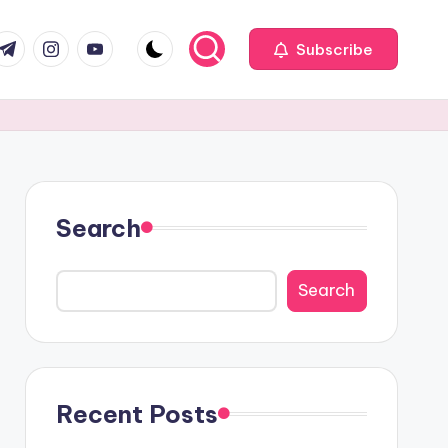
com
r.com
.me
instagram.com
youtube.com
Subscribe
Search
Search
Recent Posts