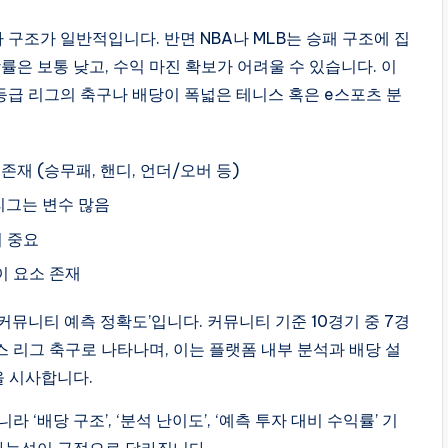
구조가 일반적입니다. 반면 NBA나 MLB는 승패 구조에 집
률은 보통 낮고, 수익 마진 확보가 어려울 수 있습니다. 이
 등급 리그의 축구나 배당이 폭넓은 테니스 혹은 e스포츠 분
 존재 (승무패, 핸디, 언더/오버 등)
 리그는 변수 많음
이 중요
이 요소 존재
‘커뮤니티 예측 정확도’입니다. 커뮤니티 기준 10경기 중 7경
 리그 축구로 나타나며, 이는 플랫폼 내부 분석과 배당 설
 시사합니다.
‘배당 구조’, ‘분석 난이도’, ‘예측 투자 대비 수익률’ 기
 가능성이 극적으로 달라집니다.