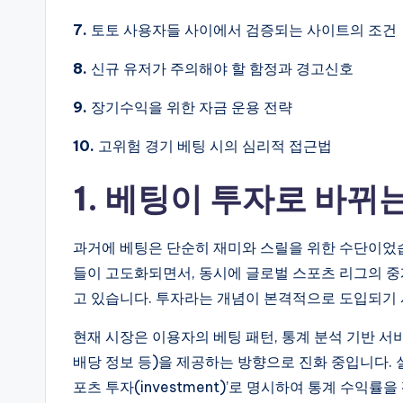
7.
토토 사용자들 사이에서 검증되는 사이트의 조건
8.
신규 유저가 주의해야 할 함정과 경고신호
9.
장기수익을 위한 자금 운용 전략
10.
고위험 경기 베팅 시의 심리적 접근법
1. 베팅이 투자로 바뀌는
과거에 베팅은 단순히 재미와 스릴을 위한 수단이었
들이 고도화되면서, 동시에 글로벌 스포츠 리그의 중
고 있습니다. 투자라는 개념이 본격적으로 도입되기 
현재 시장은 이용자의 베팅 패턴, 통계 분석 기반 서비스
배당 정보 등)을 제공하는 방향으로 진화 중입니다. 
포츠 투자(investment)’로 명시하여 통계 수익률