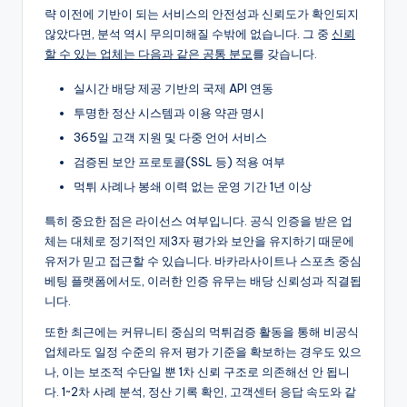
략 이전에 기반이 되는 서비스의 안전성과 신뢰도가 확인되지
않았다면, 분석 역시 무의미해질 수밖에 없습니다. 그 중
신뢰
할 수 있는 업체는 다음과 같은 공통 분모
를 갖습니다.
실시간 배당 제공 기반의 국제 API 연동
투명한 정산 시스템과 이용 약관 명시
365일 고객 지원 및 다중 언어 서비스
검증된 보안 프로토콜(SSL 등) 적용 여부
먹튀 사례나 봉쇄 이력 없는 운영 기간 1년 이상
특히 중요한 점은 라이선스 여부입니다. 공식 인증을 받은 업
체는 대체로 정기적인 제3자 평가와 보안을 유지하기 때문에
유저가 믿고 접근할 수 있습니다. 바카라사이트나 스포츠 중심
베팅 플랫폼에서도, 이러한 인증 유무는 배당 신뢰성과 직결됩
니다.
또한 최근에는 커뮤니티 중심의 먹튀검증 활동을 통해 비공식
업체라도 일정 수준의 유저 평가 기준을 확보하는 경우도 있으
나, 이는 보조적 수단일 뿐 1차 신뢰 구조로 의존해선 안 됩니
다. 1~2차 사례 분석, 정산 기록 확인, 고객센터 응답 속도와 같