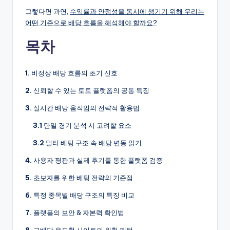
그렇다면 과연,
수익률과 안정성을 동시에 챙기기 위해 우리는
어떤 기준으로 배당 흐름을 해석해야 할까요?
목차
1.
비정상 배당 흐름의 초기 신호
2.
신뢰할 수 있는 토토 플랫폼의 공통 특징
3.
실시간 배당 움직임의 전략적 활용법
3.1
단일 경기 분석 시 고려할 요소
3.2
멀티 베팅 구조 속 배당 변동 읽기
4.
사용자 평판과 실제 후기를 통한 플랫폼 검증
5.
초보자를 위한 베팅 전략의 기준점
6.
특정 종목별 배당 구조의 특징 비교
7.
플랫폼의 보안 & 자본력 확인법