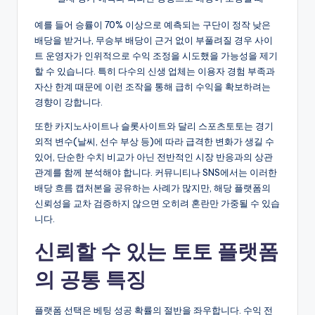
예를 들어 승률이 70% 이상으로 예측되는 구단이 정작 낮은
배당을 받거나, 무승부 배당이 근거 없이 부풀려질 경우 사이
트 운영자가 인위적으로 수익 조정을 시도했을 가능성을 제기
할 수 있습니다. 특히 다수의 신생 업체는 이용자 경험 부족과
자산 한계 때문에 이런 조작을 통해 급히 수익을 확보하려는
경향이 강합니다.
또한 카지노사이트나 슬롯사이트와 달리 스포츠토토는 경기
외적 변수(날씨, 선수 부상 등)에 따라 급격한 변화가 생길 수
있어, 단순한 수치 비교가 아닌 전반적인 시장 반응과의 상관
관계를 함께 분석해야 합니다. 커뮤니티나 SNS에서는 이러한
배당 흐름 캡처본을 공유하는 사례가 많지만, 해당 플랫폼의
신뢰성을 교차 검증하지 않으면 오히려 혼란만 가중될 수 있습
니다.
신뢰할 수 있는 토토 플랫폼
의 공통 특징
플랫폼 선택은 베팅 성공 확률의 절반을 좌우합니다. 수익 전