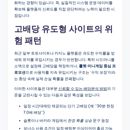
화하는 경향이 있습니다. 즉, 실질적인 시스템 운영 데이터를
확보해 플랫폼의 신뢰도를 직접 판단하려는 노력이 필요한 시
점입니다.
고배당 유도형 사이트의 위
험 패턴
최근 일부 토토사이트나 카지노 플랫폼은 과도한 수익률을 앞
세워 유저를 유입시키는 경우가 빈번합니다. 특히 시드머니를
소액으로 설정해 고배당을 책정하거나,
룰렛·미니게임 중심 프
로모션
으로 사용자를 지속 유입시키는 구조는 ‘수익 보장’이라
는 환상 속에 실제 손실 확률을 은폐합니다.
이러한 사이트들은 대부분
신뢰할 수 있는 배당분석 방법
의 기
준을 교란시킬 수 있는 다음과 같은 특성을 보입니다:
일정 시간대에만 제공되는 단기 고배당 (예: “30분 한정
7.0배 배당”)
슬롯이나 바카라 게임에서
한정 확률 상승
문구 등장
보너스 사용 조건이 일정 베팅분 이상이어야 출금 가능