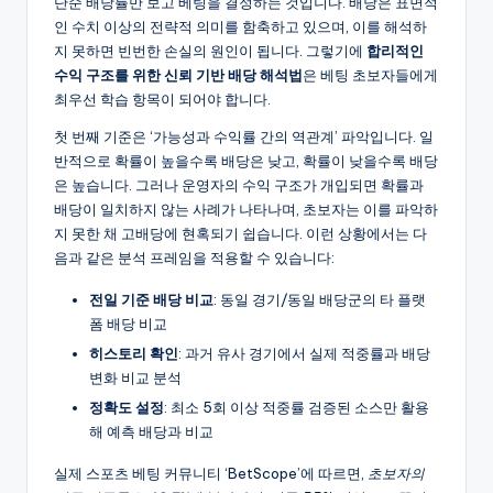
단순 배당률만 보고 베팅을 결정하는 것입니다. 배당은 표면적
인 수치 이상의 전략적 의미를 함축하고 있으며, 이를 해석하
지 못하면 빈번한 손실의 원인이 됩니다. 그렇기에
합리적인
수익 구조를 위한 신뢰 기반 배당 해석법
은 베팅 초보자들에게
최우선 학습 항목이 되어야 합니다.
첫 번째 기준은 ‘가능성과 수익률 간의 역관계’ 파악입니다. 일
반적으로 확률이 높을수록 배당은 낮고, 확률이 낮을수록 배당
은 높습니다. 그러나 운영자의 수익 구조가 개입되면 확률과
배당이 일치하지 않는 사례가 나타나며, 초보자는 이를 파악하
지 못한 채 고배당에 현혹되기 쉽습니다. 이런 상황에서는 다
음과 같은 분석 프레임을 적용할 수 있습니다:
전일 기준 배당 비교
: 동일 경기/동일 배당군의 타 플랫
폼 배당 비교
히스토리 확인
: 과거 유사 경기에서 실제 적중률과 배당
변화 비교 분석
정확도 설정
: 최소 5회 이상 적중률 검증된 소스만 활용
해 예측 배당과 비교
실제 스포츠 베팅 커뮤니티 ‘BetScope’에 따르면,
초보자의