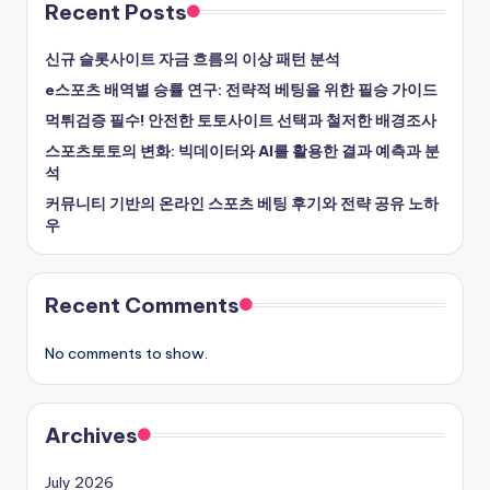
Recent Posts
신규 슬롯사이트 자금 흐름의 이상 패턴 분석
e스포츠 배역별 승률 연구: 전략적 베팅을 위한 필승 가이드
먹튀검증 필수! 안전한 토토사이트 선택과 철저한 배경조사
스포츠토토의 변화: 빅데이터와 AI를 활용한 결과 예측과 분
석
커뮤니티 기반의 온라인 스포츠 베팅 후기와 전략 공유 노하
우
Recent Comments
No comments to show.
Archives
July 2026