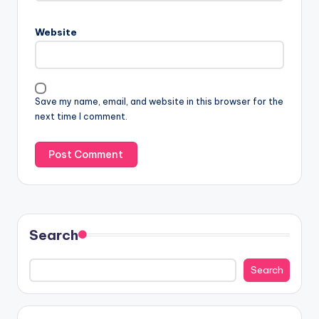
Website
Save my name, email, and website in this browser for the
next time I comment.
Search
Search