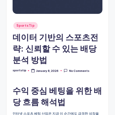
Posted
SportsTip
in
데이터 기반의 스포츠전
략: 신뢰할 수 있는 배당
분석 방법
sportstip
January 8, 2026
No Comments
Posted
by
수익 중심 베팅을 위한 배
당 흐름 해석법
인터넷 스포츠 베팅 산업은 지금 이 순간에도 급격한 성장을