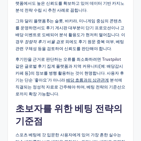
랫폼에서도 높은 신뢰도를 확보하고 있어 데이터 기반 카지노
분석 전략 수립 시 추천 사례로 꼽힙니다.
그와 달리 플랫폼 B는 슬롯, 바카라, 미니게임 중심의 콘텐츠
를 운영하면서도 후기 게시판 대부분이 단기 프로모션이나 고
배당 이벤트로 도배되어 분석 활용도가 현저히 떨어집니다. 이
경우
정량적 후기 비율 검토
외에도 후기 원문 중복 여부, 베팅
관련 구체성 등을 검토하여 신뢰도를 판단해야 합니다.
후기만을 근거로 판단하는 오류를 최소화하려면
Trustpilot
같은 글로벌 후기 집계 플랫폼과 지역 커뮤니티(예: 배당감시
카페 등)의 정보를 병행 활용하는 것이 현명합니다. 사용자 후
기는 단순 ‘좋아요’가 아니라
배당 흐름과의 상관관계
분석에
직결되는 정성적 자료로 간주해야 하며, 베팅 전략의 기준선으
로까지 확장 가능합니다.
초보자를 위한 베팅 전략의
기준점
스포츠 베팅에 갓 입문한 사용자에게 있어 가장 흔한 실수는