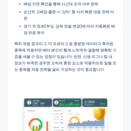
배당 지연 확인을 통해 시간대 조작 여부 판독
순간적 고배당 출현 시 ‘단타’ 형 식의 빠른 대응 전략 마
련
경기 외 정보(부상, 감독 전술 변경)에 따라 자동화된 배
당 반응 분석
특히 유럽 정규리그, 미 프로리그 등 충분한 데이터가 축적된
종목에 적용하면 베터 본인의 통계 노하우와 결합해 명확한 기
준을 세울 수 있는 장점이 있습니다. 반면, 신생 리그나 팀 내
정보가 부족한 경우엔 오히려 혼란 요소로 작용하므로 일별 또
는 종목별 적용 전략을 달리 구성하는 것이 중요합니다.