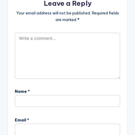
Leave a Reply
Your email address will not be published.
Required fields
are marked
*
Name
*
Email
*