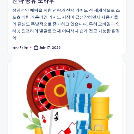
전략 공유 노하우
성공적인 베팅을 위한 전략과 선택 가이드 전 세계적으로 스
포츠 베팅과 온라인 카지노 시장이 급성장하면서 사용자들
의 관심도 폭발적으로 증가하고 있습니다. 특히 모바일과 인
터넷 인프라의 발달로 언제 어디서나 쉽게 접근 가능한 환경
이…
sportstip
July 17, 2026
Posted
by