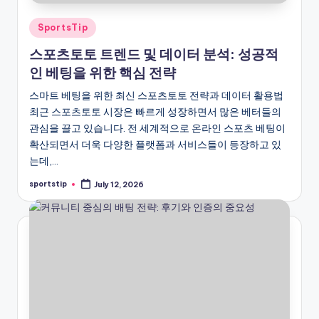
Posted
SportsTip
in
스포츠토토 트렌드 및 데이터 분석: 성공적
인 베팅을 위한 핵심 전략
스마트 베팅을 위한 최신 스포츠토토 전략과 데이터 활용법
최근 스포츠토토 시장은 빠르게 성장하면서 많은 베터들의
관심을 끌고 있습니다. 전 세계적으로 온라인 스포츠 베팅이
확산되면서 더욱 다양한 플랫폼과 서비스들이 등장하고 있
는데,…
sportstip
July 12, 2026
Posted
by