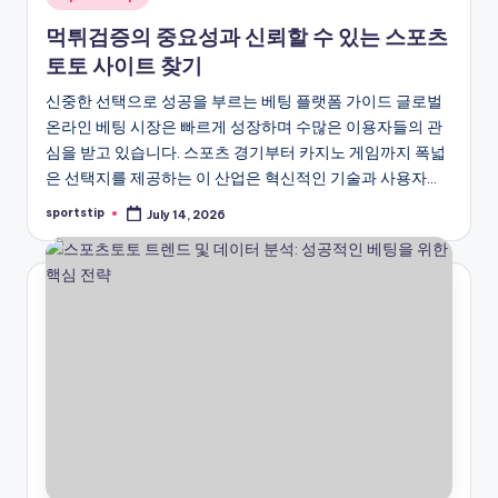
in
먹튀검증의 중요성과 신뢰할 수 있는 스포츠
토토 사이트 찾기
신중한 선택으로 성공을 부르는 베팅 플랫폼 가이드 글로벌
온라인 베팅 시장은 빠르게 성장하며 수많은 이용자들의 관
심을 받고 있습니다. 스포츠 경기부터 카지노 게임까지 폭넓
은 선택지를 제공하는 이 산업은 혁신적인 기술과 사용자…
sportstip
July 14, 2026
Posted
by